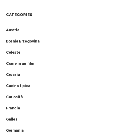
CATEGORIES
Austria
Bosnia Erzegovina
Celeste
Come in un film
Croazia
Cucina tipica
Curiosità
Francia
Galles
Germania