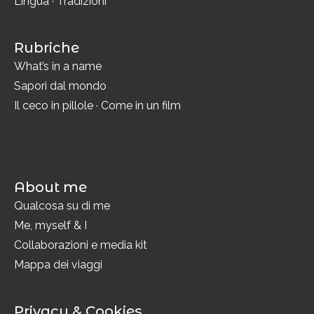
Lingua
·
Tradizioni
Rubriche
What’s in a name
Sapori dal mondo
Il ceco in pillole
·
Come in un film
About me
Qualcosa su di me
Me, myself & I
Collaborazioni e media kit
Mappa dei viaggi
Privacy & Cookies