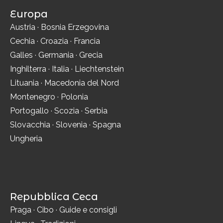
Europa
Austria
·
Bosnia Erzegovina
Cechia
·
Croazia
·
Francia
Galles
·
Germania
·
Grecia
Inghilterra
·
Italia
·
Liechtenstein
Lituania
·
Macedonia del Nord
Montenegro
·
Polonia
Portogallo
·
Scozia
·
Serbia
Slovacchia
·
Slovenia
·
Spagna
Ungheria
Repubblica Ceca
Praga
·
Cibo
·
Guide e consigli