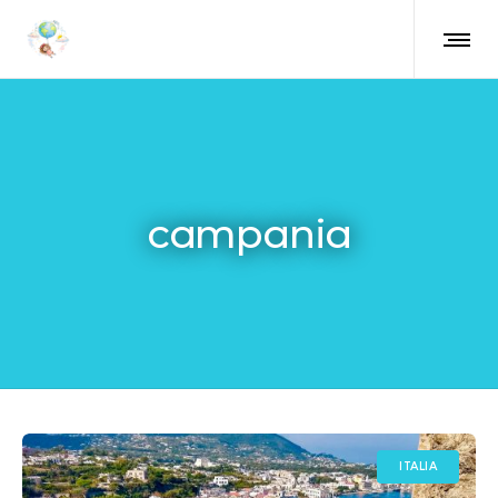
campania
ITALIA