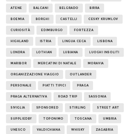
ATENE
BALCANI
BELGRADO
BIRRA
BOEMIA
BORGHI
CASTELLI
CESKY KRUMLOV
CURIOSITÀ
EDIMBURGO
FORTEZZA
HIGHLAND
ISTRIA
LINGUA CECA
LISBONA
LONDRA
LOTHIAN
LUBIANA
LUOGHI INSOLITI
MARIBOR
MERCATINI DI NATALE
MORAVIA
ORGANIZZAZIONE VIAGGIO
OUTLANDER
PERSONALE
PIATTI TIPICI
PRAGA
PRAGA ALTERNATIVA
ROAD TRIP
SASSONIA
SIVIGLIA
SPONSORED
STIRLING
STREET ART
SUPPLIEDBY
TOPONIMO
TOSCANA
UMBRIA
UNESCO
VALDICHIANA
WHISKY
ZAGABRIA