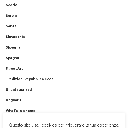
Scozia
Serbia
Servizi
Slovacchia
Slovenia
Spagna
Street Art
Tradizioni Repubblica Ceca
Uncategorized
Ungheria
What's in a name
Questo sito usa i cookies per migliorare la tua esperienza.