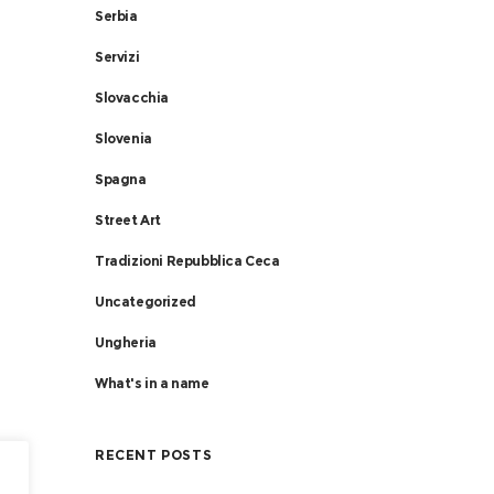
Serbia
Servizi
Slovacchia
Slovenia
Spagna
Street Art
Tradizioni Repubblica Ceca
Uncategorized
Ungheria
What's in a name
RECENT POSTS