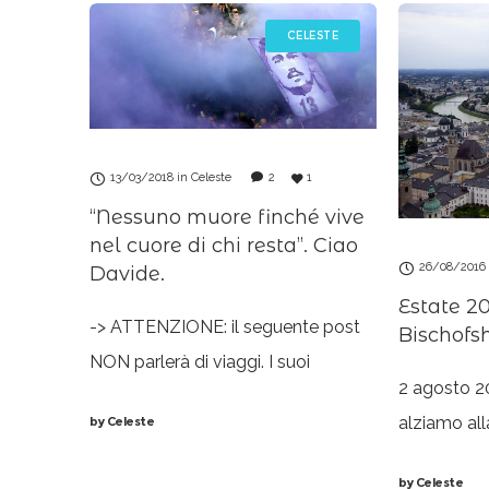
CELESTE
13/03/2018
in
Celeste
2
1
“Nessuno muore finché vive
nel cuore di chi resta”. Ciao
26/08/2016
Davide.
Estate 20
-> ATTENZIONE: il seguente post
Bischofs
NON parlerà di viaggi. I suoi
2 agosto 20
contenuti sono pesanti, ma per me,
alziamo all
by
Celeste
in questo momento, necessari.
bagagli e c
Scusatemi. <- Vi capita mai di
by
Celeste