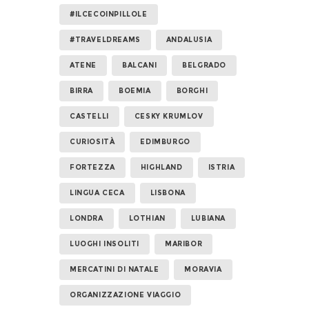
#ILCECOINPILLOLE
#TRAVELDREAMS
ANDALUSIA
ATENE
BALCANI
BELGRADO
BIRRA
BOEMIA
BORGHI
CASTELLI
CESKY KRUMLOV
CURIOSITÀ
EDIMBURGO
FORTEZZA
HIGHLAND
ISTRIA
LINGUA CECA
LISBONA
LONDRA
LOTHIAN
LUBIANA
LUOGHI INSOLITI
MARIBOR
MERCATINI DI NATALE
MORAVIA
ORGANIZZAZIONE VIAGGIO