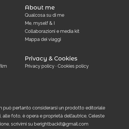
About me
i
Qualcosa su di me
Me, myself & I
Collaborazioni e media kit
Mappa dei viaggi
Privacy & Cookies
film
Privacy policy
·
Cookies policy
n può pertanto considerarsi un prodotto editoriale
 alle foto, è opera e proprietà dell’autrice, Celeste
azione, scrivimi su berightbackit@gmail.com