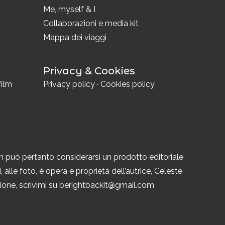
Me, myself & I
Collaborazioni e media kit
Mappa dei viaggi
Privacy & Cookies
film
Privacy policy
·
Cookies policy
n può pertanto considerarsi un prodotto editoriale
 alle foto, è opera e proprietà dell’autrice, Celeste
azione, scrivimi su berightbackit@gmail.com