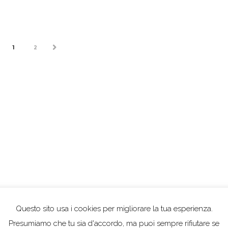
1
2
NEXT
PREV
Questo sito usa i cookies per migliorare la tua esperienza.
Presumiamo che tu sia d'accordo, ma puoi sempre rifiutare se