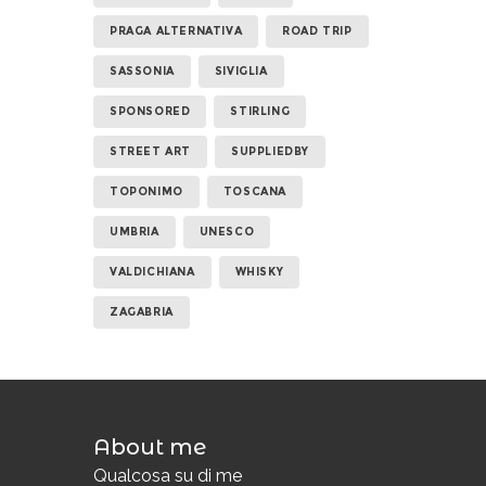
PRAGA ALTERNATIVA
ROAD TRIP
SASSONIA
SIVIGLIA
SPONSORED
STIRLING
STREET ART
SUPPLIEDBY
TOPONIMO
TOSCANA
UMBRIA
UNESCO
VALDICHIANA
WHISKY
ZAGABRIA
About me
i
Qualcosa su di me