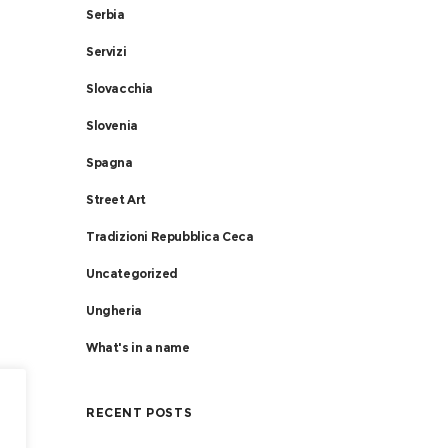
Serbia
Servizi
Slovacchia
Slovenia
Spagna
Street Art
Tradizioni Repubblica Ceca
Uncategorized
Ungheria
What's in a name
RECENT POSTS