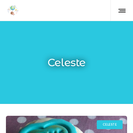
Celeste
CELESTE