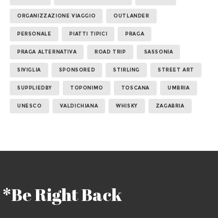
ORGANIZZAZIONE VIAGGIO
OUTLANDER
PERSONALE
PIATTI TIPICI
PRAGA
PRAGA ALTERNATIVA
ROAD TRIP
SASSONIA
SIVIGLIA
SPONSORED
STIRLING
STREET ART
SUPPLIEDBY
TOPONIMO
TOSCANA
UMBRIA
UNESCO
VALDICHIANA
WHISKY
ZAGABRIA
*Be Right Back