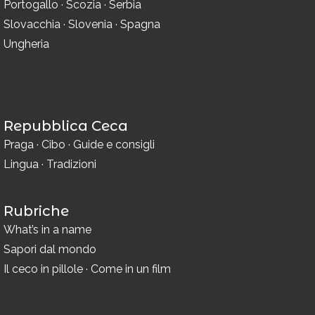
Portogallo
·
Scozia
·
Serbia
Slovacchia
·
Slovenia
·
Spagna
Ungheria
Repubblica Ceca
Praga
·
Cibo
·
Guide e consigli
Lingua
·
Tradizioni
Rubriche
What’s in a name
Sapori dal mondo
Il ceco in pillole
·
Come in un film