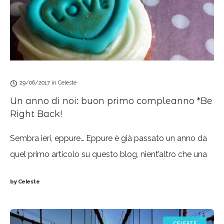
29/06/2017
in
Celeste
Un anno di noi: buon primo compleanno *Be
Right Back!
Sembra ieri, eppure… Eppure è già passato un anno da
quel primo articolo su questo blog, nient’altro che una
presentazione con qualche sommaria informazione
by
Celeste
personale ed il perché sentissi il
CELESTE