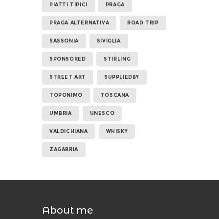
PIATTI TIPICI
PRAGA
PRAGA ALTERNATIVA
ROAD TRIP
SASSONIA
SIVIGLIA
SPONSORED
STIRLING
STREET ART
SUPPLIEDBY
TOPONIMO
TOSCANA
UMBRIA
UNESCO
VALDICHIANA
WHISKY
ZAGABRIA
About me