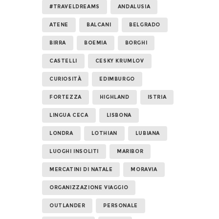
#TRAVELDREAMS
ANDALUSIA
ATENE
BALCANI
BELGRADO
BIRRA
BOEMIA
BORGHI
CASTELLI
CESKY KRUMLOV
CURIOSITÀ
EDIMBURGO
FORTEZZA
HIGHLAND
ISTRIA
LINGUA CECA
LISBONA
LONDRA
LOTHIAN
LUBIANA
LUOGHI INSOLITI
MARIBOR
MERCATINI DI NATALE
MORAVIA
ORGANIZZAZIONE VIAGGIO
OUTLANDER
PERSONALE