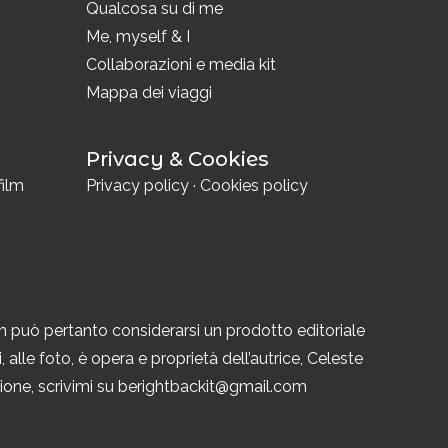
i
Qualcosa su di me
Me, myself & I
Collaborazioni e media kit
Mappa dei viaggi
Privacy & Cookies
film
Privacy policy
·
Cookies policy
n può pertanto considerarsi un prodotto editoriale
 alle foto, è opera e proprietà dell’autrice, Celeste
azione, scrivimi su berightbackit@gmail.com