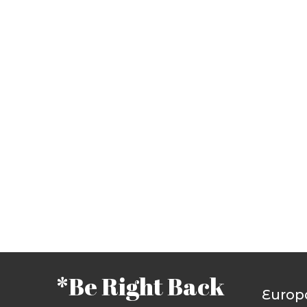
*Be Right Back
Europ