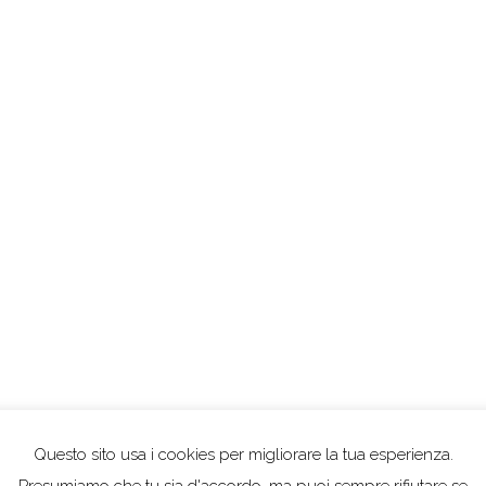
Questo sito usa i cookies per migliorare la tua esperienza.
Presumiamo che tu sia d'accordo, ma puoi sempre rifiutare se