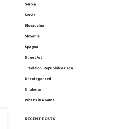
Serbia
Servizi
Slovacchia
Slovenia
Spagna
Street Art
Tradizioni Repubblica Ceca
Uncategorized
Ungheria
What's in a name
RECENT POSTS