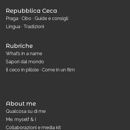
Repubblica Ceca
Praga
·
Cibo
·
Guide e consigli
Lingua
·
Tradizioni
Rubriche
What’s in a name
Sapori dal mondo
Il ceco in pillole
·
Come in un film
About me
Qualcosa su di me
Me, myself & I
Collaborazioni e media kit