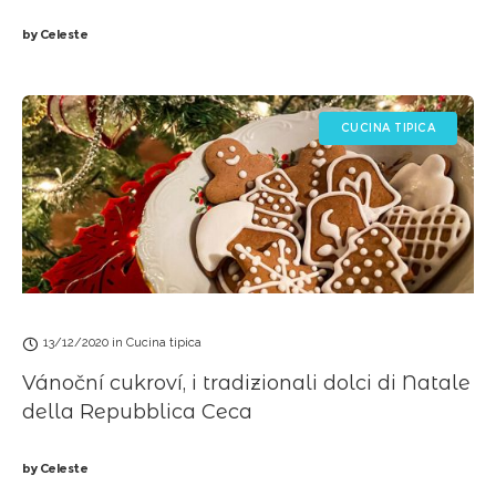
by
Celeste
CUCINA TIPICA
13/12/2020
in
Cucina tipica
Vánoční cukroví, i tradizionali dolci di Natale
della Repubblica Ceca
by
Celeste