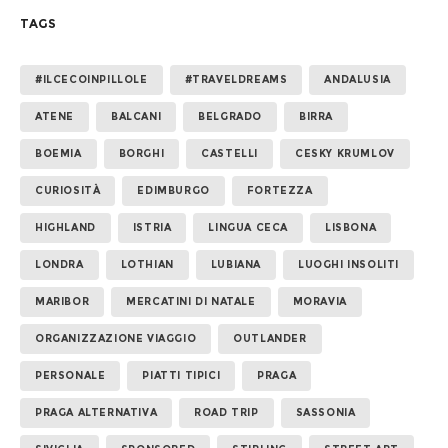
TAGS
#ILCECOINPILLOLE
#TRAVELDREAMS
ANDALUSIA
ATENE
BALCANI
BELGRADO
BIRRA
BOEMIA
BORGHI
CASTELLI
CESKY KRUMLOV
CURIOSITÀ
EDIMBURGO
FORTEZZA
HIGHLAND
ISTRIA
LINGUA CECA
LISBONA
LONDRA
LOTHIAN
LUBIANA
LUOGHI INSOLITI
MARIBOR
MERCATINI DI NATALE
MORAVIA
ORGANIZZAZIONE VIAGGIO
OUTLANDER
PERSONALE
PIATTI TIPICI
PRAGA
PRAGA ALTERNATIVA
ROAD TRIP
SASSONIA