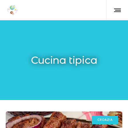
Cucina tipica
CROAZIA