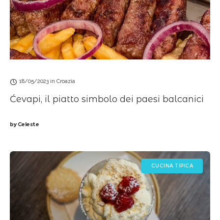
18/05/2023
in
Croazia
Ćevapi, il piatto simbolo dei paesi balcanici
by
Celeste
CUCINA TIPICA