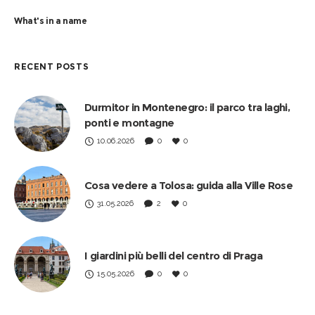
What's in a name
RECENT POSTS
Durmitor in Montenegro: il parco tra laghi,
ponti e montagne
10.06.2026
0
0
Cosa vedere a Tolosa: guida alla Ville Rose
31.05.2026
2
0
I giardini più belli del centro di Praga
15.05.2026
0
0