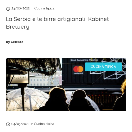
24/06/2022
in
Cucina tipica
La Serbia e le birre artigianali: Kabinet
Brewery
by
Celeste
CUCINA TIPICA
04/03/2022
in
Cucina tipica