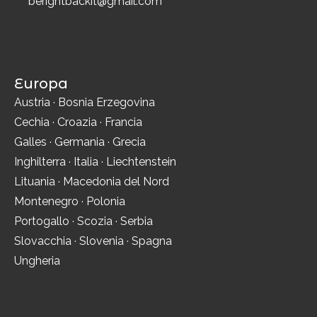
berightbackit@gmail.com
Europa
Austria
·
Bosnia Erzegovina
Cechia
·
Croazia
·
Francia
Galles
·
Germania
·
Grecia
Inghilterra
·
Italia
·
Liechtenstein
Lituania
·
Macedonia del Nord
Montenegro
·
Polonia
Portogallo
·
Scozia
·
Serbia
Slovacchia
·
Slovenia
·
Spagna
Ungheria