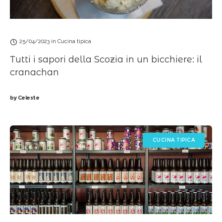
25/04/2023
in
Cucina tipica
Tutti i sapori della Scozia in un bicchiere: il
cranachan
by
Celeste
CUCINA TIPICA