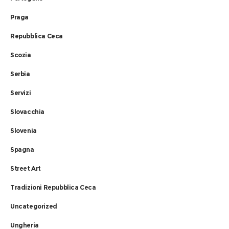
Praga
Repubblica Ceca
Scozia
Serbia
Servizi
Slovacchia
Slovenia
Spagna
Street Art
Tradizioni Repubblica Ceca
Uncategorized
Ungheria